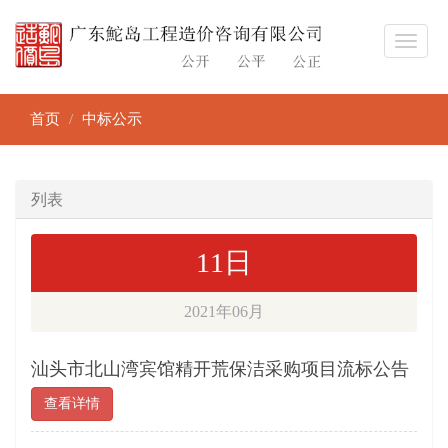
首页
中标公示
列表
11日
2021年06月
汕头市北山湾宾馆精开荒保洁采购项目流标公告
查看详情