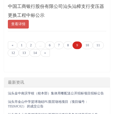
中国工商银行股份有限公司汕头汕樟支行变压器
更换工程中标公示
查看详情
«
1
2
...
6
7
8
9
10
11
12
13
14
»
最新资讯
汕头金中南滨学校（校本部）集体用餐配送公开招标项目招标公告
汕头市金山中学篮球场硅PU面层场地项目（项目编号：
TD26JC02） 的成交公告